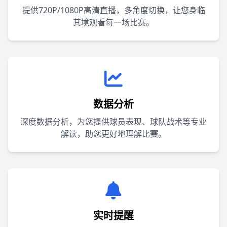
提供720P/1080P高清直播，多角度切换，让您身临
其境观看每一场比赛。
数据分析
深度数据分析，为您提供球员表现、球队战术等专业
解读，助您更好地理解比赛。
实时提醒