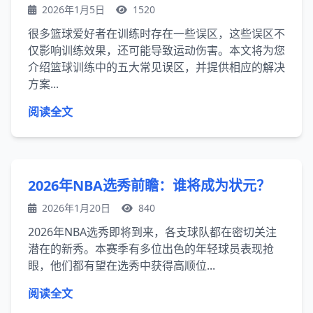
2026年1月5日
1520
很多篮球爱好者在训练时存在一些误区，这些误区不
仅影响训练效果，还可能导致运动伤害。本文将为您
介绍篮球训练中的五大常见误区，并提供相应的解决
方案...
阅读全文
2026年NBA选秀前瞻：谁将成为状元？
2026年1月20日
840
2026年NBA选秀即将到来，各支球队都在密切关注
潜在的新秀。本赛季有多位出色的年轻球员表现抢
眼，他们都有望在选秀中获得高顺位...
阅读全文