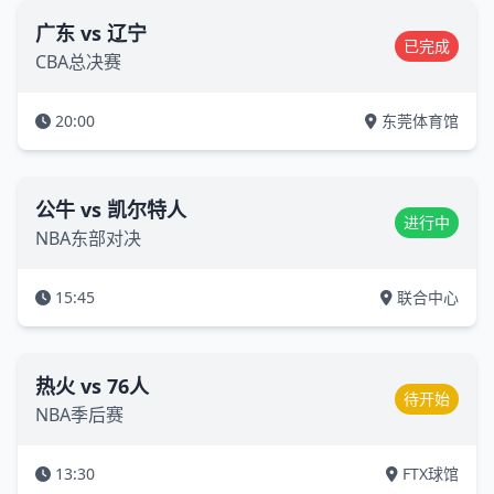
广东 vs 辽宁
已完成
CBA总决赛
20:00
东莞体育馆
公牛 vs 凯尔特人
进行中
NBA东部对决
15:45
联合中心
热火 vs 76人
待开始
NBA季后赛
13:30
FTX球馆