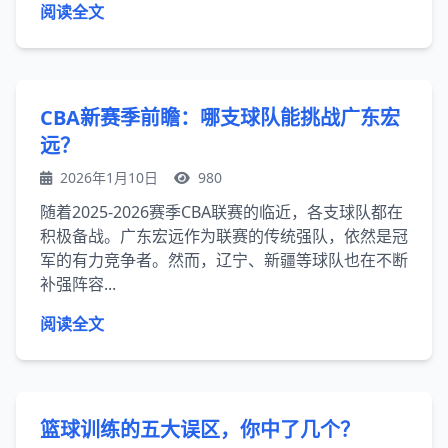
阅读全文
CBA新赛季前瞻：哪支球队能挑战广东宏
远？
2026年1月10日
980
随着2025-2026赛季CBA联赛的临近，各支球队都在
积极备战。广东宏远作为联赛的传统强队，依然是冠
军的有力竞争者。然而，辽宁、新疆等球队也在不断
补强阵容...
阅读全文
篮球训练的五大误区，你中了几个？