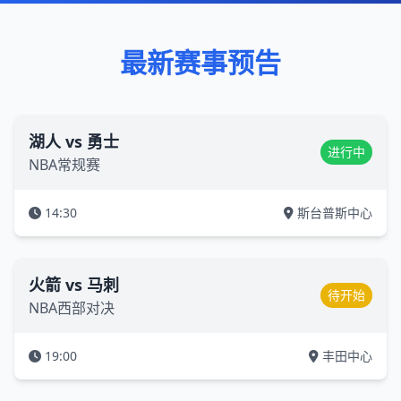
最新赛事预告
湖人 vs 勇士
进行中
NBA常规赛
14:30
斯台普斯中心
火箭 vs 马刺
待开始
NBA西部对决
19:00
丰田中心